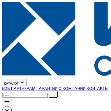
КАТАЛОГ
В2В ПАРТНЕРАМ
ГАРАНТИИ
О КОМПАНИИ
КОНТАКТЫ