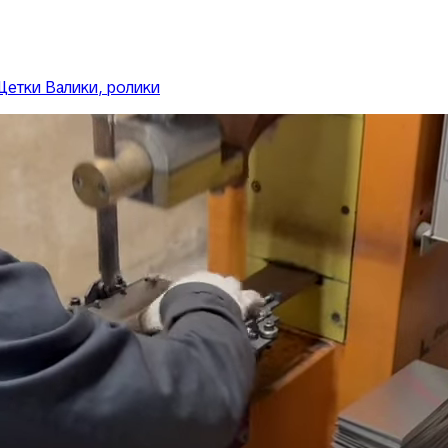
Щетки
Валики, ролики