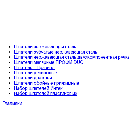
Шпатели нержавеющая сталь
Шпатели зубчатые нержавеющая сталь
Шпатели нержавеющая сталь двухкомпонентная ручк
Шпатели малярные ПРОФИ DUO
Шпатель - Правило
Шпатели резиновые
Шпатели для клея
Шпатели обойные прижимные
Набор шпателей Интек
Набор шпателей пластиковых
Гладилки