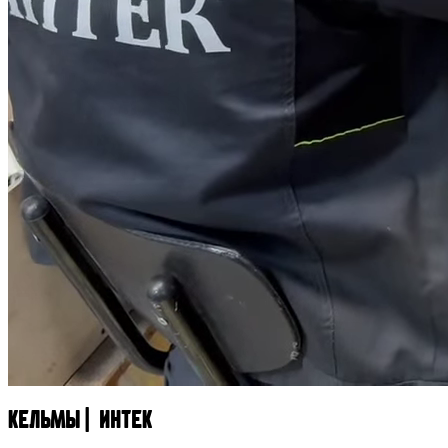
Кельмы | ИНТЕК