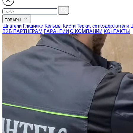
ТОВАРЫ
Шпатели
Гладилки
Кельмы
Кисти
Терки, сеткодержатели
В2В ПАРТНЕРАМ
ГАРАНТИИ
О КОМПАНИИ
КОНТАКТЫ