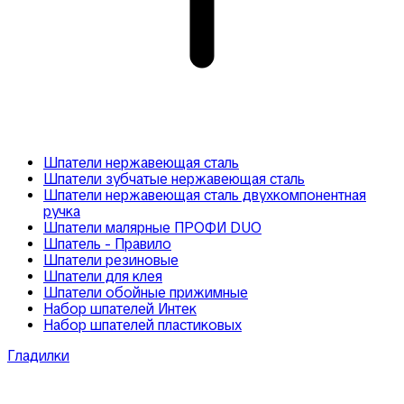
Шпатели нержавеющая сталь
Шпатели зубчатые нержавеющая сталь
Шпатели нержавеющая сталь двухкомпонентная
ручка
Шпатели малярные ПРОФИ DUO
Шпатель - Правило
Шпатели резиновые
Шпатели для клея
Шпатели обойные прижимные
Набор шпателей Интек
Набор шпателей пластиковых
Гладилки