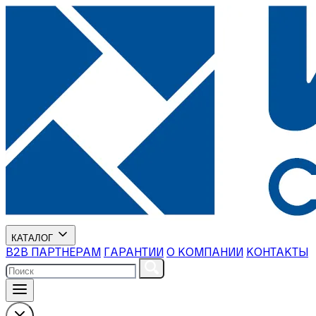
КАТАЛОГ
В2В ПАРТНЕРАМ
ГАРАНТИИ
О КОМПАНИИ
КОНТАКТЫ