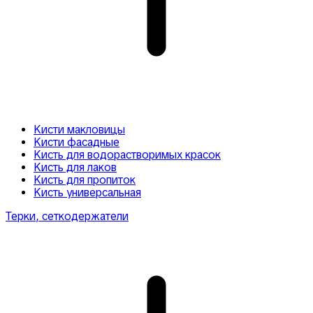
Кисти макловицы
Кисти фасадные
Кисть для водорастворимых красок
Кисть для лаков
Кисть для пропиток
Кисть универсальная
Терки, сеткодержатели