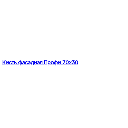
Кисть фасадная Профи 70х30