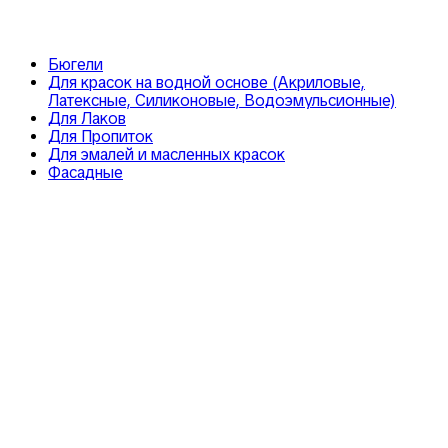
Бюгели
Для красок на водной основе (Акриловые,
Латексные, Силиконовые, Водоэмульсионные)
Для Лаков
Для Пропиток
Для эмалей и масленных красок
Фасадные