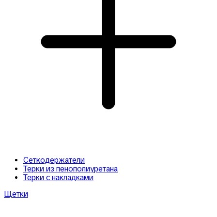
Сеткодержатели
Терки из пенополиуретана
Терки с накладками
Щетки