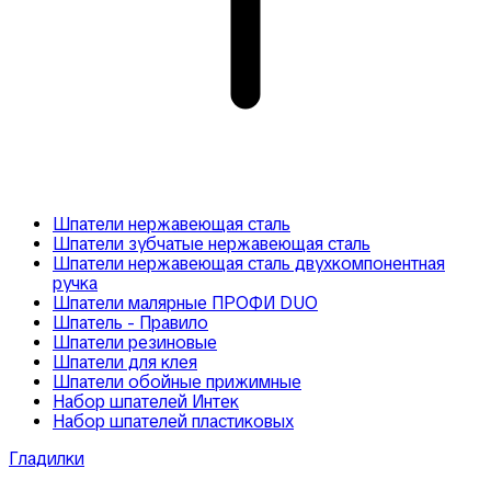
Шпатели нержавеющая сталь
Шпатели зубчатые нержавеющая сталь
Шпатели нержавеющая сталь двухкомпонентная
ручка
Шпатели малярные ПРОФИ DUO
Шпатель - Правило
Шпатели резиновые
Шпатели для клея
Шпатели обойные прижимные
Набор шпателей Интек
Набор шпателей пластиковых
Гладилки