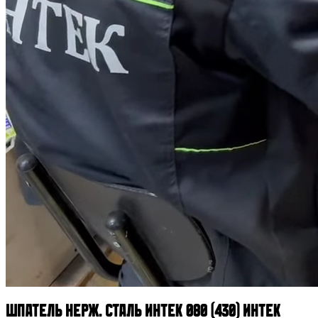
Шпатель нерж. сталь Интек 080 (430) ИНТЕК