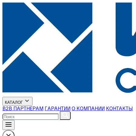
КАТАЛОГ
В2В ПАРТНЕРАМ
ГАРАНТИИ
О КОМПАНИИ
КОНТАКТЫ