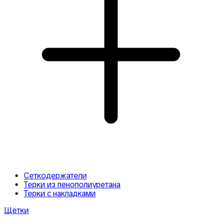
Сеткодержатели
Терки из пенополиуретана
Терки с накладками
Щетки