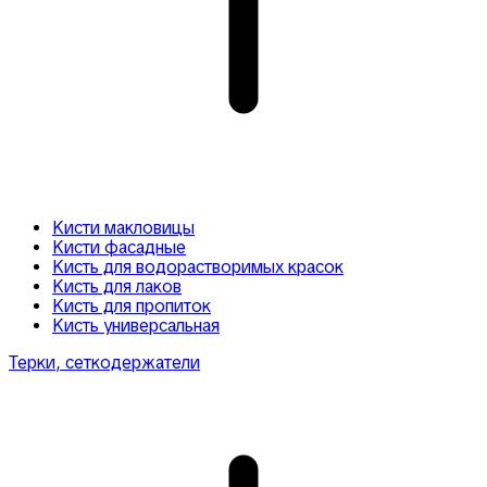
Кисти макловицы
Кисти фасадные
Кисть для водорастворимых красок
Кисть для лаков
Кисть для пропиток
Кисть универсальная
Терки, сеткодержатели