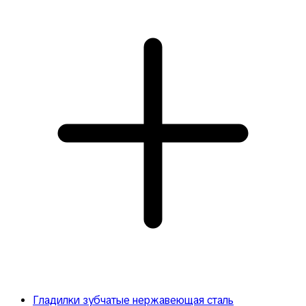
Гладилки зубчатые нержавеющая сталь