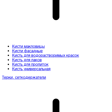
Кисти макловицы
Кисти фасадные
Кисть для водорастворимых красок
Кисть для лаков
Кисть для пропиток
Кисть универсальная
Терки, сеткодержатели