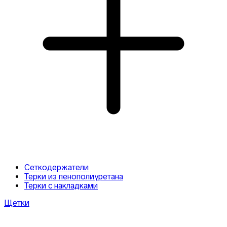
Сеткодержатели
Терки из пенополиуретана
Терки с накладками
Щетки