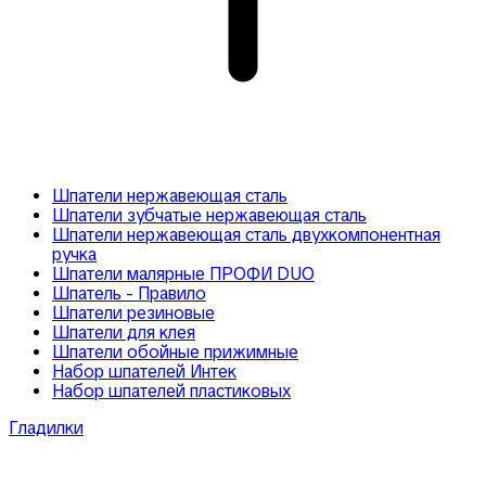
Шпатели нержавеющая сталь
Шпатели зубчатые нержавеющая сталь
Шпатели нержавеющая сталь двухкомпонентная
ручка
Шпатели малярные ПРОФИ DUO
Шпатель - Правило
Шпатели резиновые
Шпатели для клея
Шпатели обойные прижимные
Набор шпателей Интек
Набор шпателей пластиковых
Гладилки