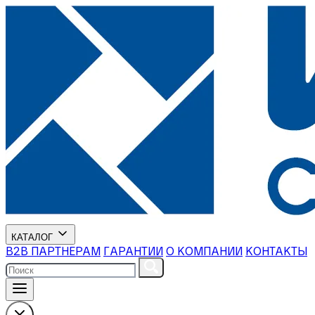
КАТАЛОГ
В2В ПАРТНЕРАМ
ГАРАНТИИ
О КОМПАНИИ
КОНТАКТЫ