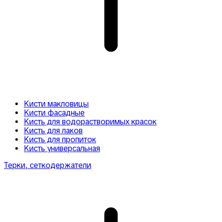
Кисти макловицы
Кисти фасадные
Кисть для водорастворимых красок
Кисть для лаков
Кисть для пропиток
Кисть универсальная
Терки, сеткодержатели