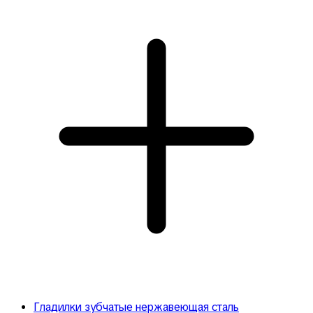
Гладилки зубчатые нержавеющая сталь