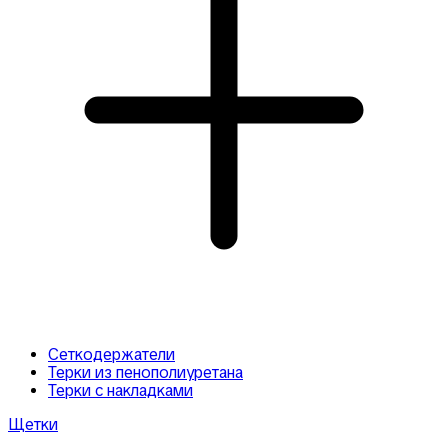
Сеткодержатели
Терки из пенополиуретана
Терки с накладками
Щетки