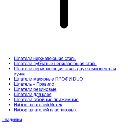
Шпатели нержавеющая сталь
Шпатели зубчатые нержавеющая сталь
Шпатели нержавеющая сталь двухкомпонентная
ручка
Шпатели малярные ПРОФИ DUO
Шпатель - Правило
Шпатели резиновые
Шпатели для клея
Шпатели обойные прижимные
Набор шпателей Интек
Набор шпателей пластиковых
Гладилки