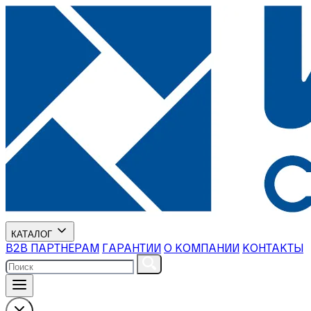
КАТАЛОГ
В2В ПАРТНЕРАМ
ГАРАНТИИ
О КОМПАНИИ
КОНТАКТЫ