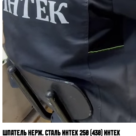
Шпатель нерж. сталь Интек 250 (430) ИНТЕК