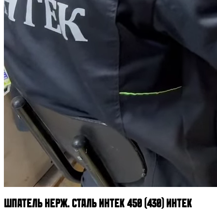
Шпатель нерж. сталь Интек 450 (430) ИНТЕК