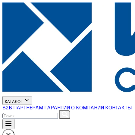
КАТАЛОГ
В2В ПАРТНЕРАМ
ГАРАНТИИ
О КОМПАНИИ
КОНТАКТЫ