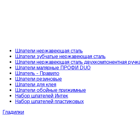
Шпатели нержавеющая сталь
Шпатели зубчатые нержавеющая сталь
Шпатели нержавеющая сталь двухкомпонентная ручк
Шпатели малярные ПРОФИ DUO
Шпатель - Правило
Шпатели резиновые
Шпатели для клея
Шпатели обойные прижимные
Набор шпателей Интек
Набор шпателей пластиковых
Гладилки