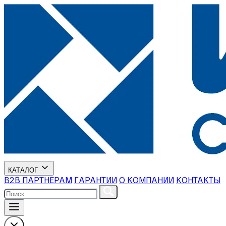
КАТАЛОГ
В2В ПАРТНЕРАМ
ГАРАНТИИ
О КОМПАНИИ
КОНТАКТЫ