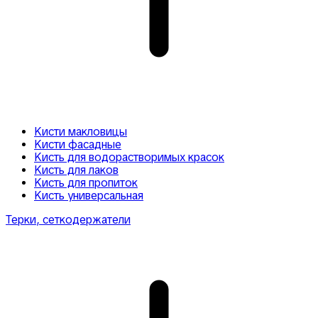
Кисти макловицы
Кисти фасадные
Кисть для водорастворимых красок
Кисть для лаков
Кисть для пропиток
Кисть универсальная
Терки, сеткодержатели