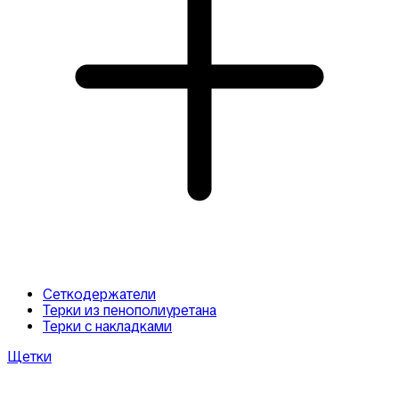
Сеткодержатели
Терки из пенополиуретана
Терки с накладками
Щетки