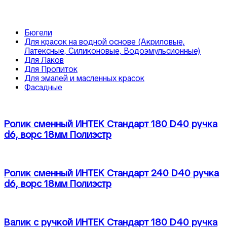
Бюгели
Для красок на водной основе (Акриловые,
Латексные, Силиконовые, Водоэмульсионные)
Для Лаков
Для Пропиток
Для эмалей и масленных красок
Фасадные
Ролик сменный ИНТЕК Стандарт 180 D40 ручка
d6, ворс 18мм Полиэстр
Ролик сменный ИНТЕК Стандарт 240 D40 ручка
d6, ворс 18мм Полиэстр
Валик с ручкой ИНТЕК Стандарт 180 D40 ручка