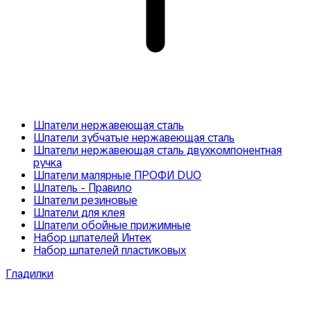
Шпатели нержавеющая сталь
Шпатели зубчатые нержавеющая сталь
Шпатели нержавеющая сталь двухкомпонентная
ручка
Шпатели малярные ПРОФИ DUO
Шпатель - Правило
Шпатели резиновые
Шпатели для клея
Шпатели обойные прижимные
Набор шпателей Интек
Набор шпателей пластиковых
Гладилки