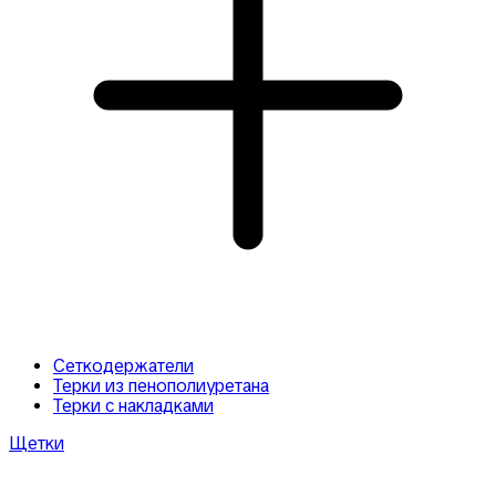
Сеткодержатели
Терки из пенополиуретана
Терки с накладками
Щетки