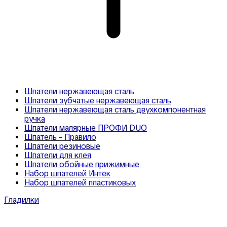
Шпатели нержавеющая сталь
Шпатели зубчатые нержавеющая сталь
Шпатели нержавеющая сталь двухкомпонентная
ручка
Шпатели малярные ПРОФИ DUO
Шпатель - Правило
Шпатели резиновые
Шпатели для клея
Шпатели обойные прижимные
Набор шпателей Интек
Набор шпателей пластиковых
Гладилки