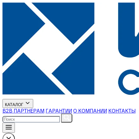
КАТАЛОГ
В2В ПАРТНЕРАМ
ГАРАНТИИ
О КОМПАНИИ
КОНТАКТЫ