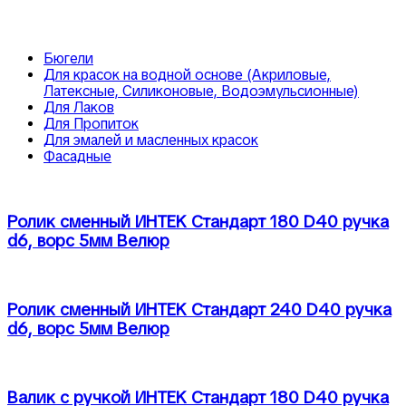
Бюгели
Для красок на водной основе (Акриловые,
Латексные, Силиконовые, Водоэмульсионные)
Для Лаков
Для Пропиток
Для эмалей и масленных красок
Фасадные
Ролик сменный ИНТЕК Стандарт 180 D40 ручка
d6, ворс 5мм Велюр
Ролик сменный ИНТЕК Стандарт 240 D40 ручка
d6, ворс 5мм Велюр
Валик с ручкой ИНТЕК Стандарт 180 D40 ручка