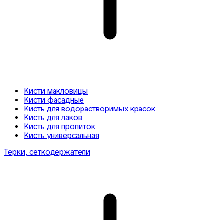
Кисти макловицы
Кисти фасадные
Кисть для водорастворимых красок
Кисть для лаков
Кисть для пропиток
Кисть универсальная
Терки, сеткодержатели