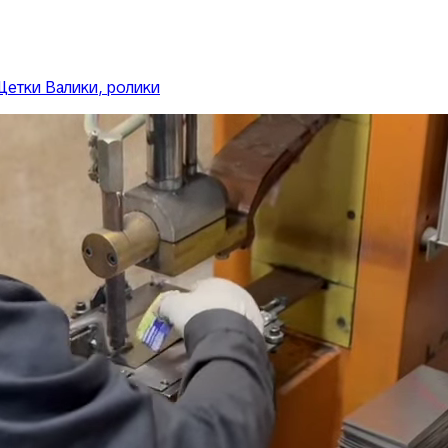
Щетки
Валики, ролики