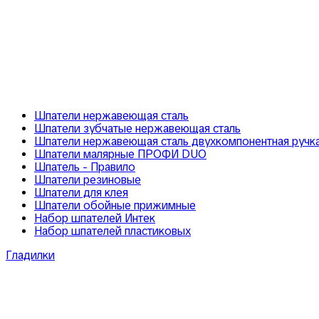
Шпатели нержавеющая сталь
Шпатели зубчатые нержавеющая сталь
Шпатели нержавеющая сталь двухкомпонентная ручк
Шпатели малярные ПРОФИ DUO
Шпатель - Правило
Шпатели резиновые
Шпатели для клея
Шпатели обойные прижимные
Набор шпателей Интек
Набор шпателей пластиковых
Гладилки