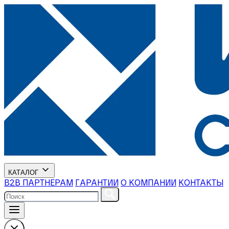
КАТАЛОГ
В2В ПАРТНЕРАМ
ГАРАНТИИ
О КОМПАНИИ
КОНТАКТЫ