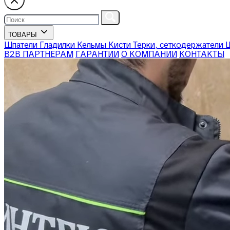
ТОВАРЫ
Шпатели
Гладилки
Кельмы
Кисти
Терки, сеткодержатели
В2В ПАРТНЕРАМ
ГАРАНТИИ
О КОМПАНИИ
КОНТАКТЫ