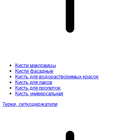
Кисти макловицы
Кисти фасадные
Кисть для водорастворимых красок
Кисть для лаков
Кисть для пропиток
Кисть универсальная
Терки, сеткодержатели