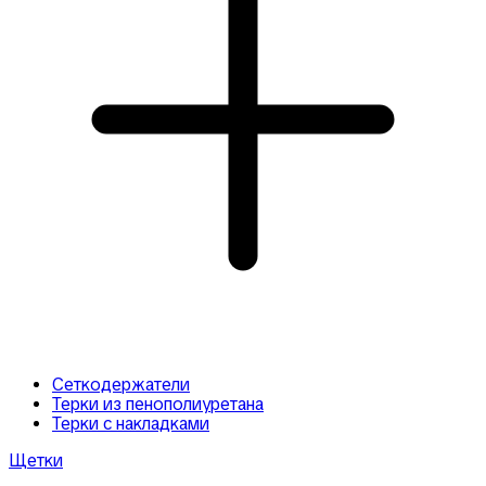
Сеткодержатели
Терки из пенополиуретана
Терки с накладками
Щетки