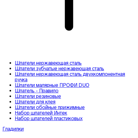
Шпатели нержавеющая сталь
Шпатели зубчатые нержавеющая сталь
Шпатели нержавеющая сталь двухкомпонентная
ручка
Шпатели малярные ПРОФИ DUO
Шпатель - Правило
Шпатели резиновые
Шпатели для клея
Шпатели обойные прижимные
Набор шпателей Интек
Набор шпателей пластиковых
Гладилки