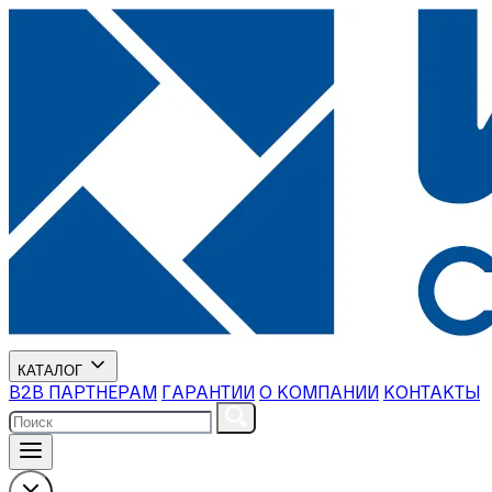
КАТАЛОГ
В2В ПАРТНЕРАМ
ГАРАНТИИ
О КОМПАНИИ
КОНТАКТЫ